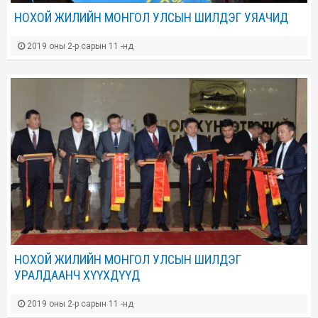
НОХОЙ ЖИЛИЙН МОНГОЛ УЛСЫН ШИЛДЭГ УЯАЧИД
2019 оны 2-р сарын 11 -нд
НОХОЙ ЖИЛИЙН МОНГОЛ УЛСЫН ШИЛДЭГ
УРАЛДААНЧ ХҮҮХДҮҮД
2019 оны 2-р сарын 11 -нд