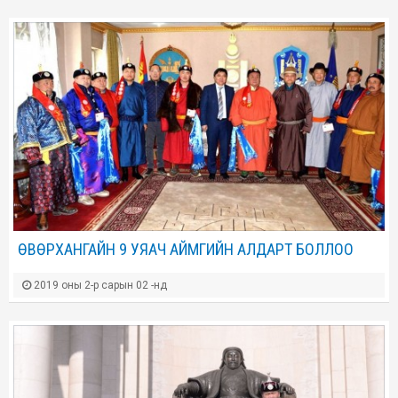
ӨВӨРХАНГАЙН 9 УЯАЧ АЙМГИЙН АЛДАРТ БОЛЛОО
2019 оны 2-р сарын 02 -нд