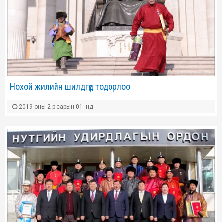
Нохой жилийн шилдгүүд тодорлоо
2019 оны 2-р сарын 01 -нд