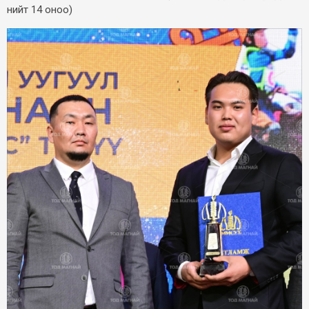
нийт 14 оноо)