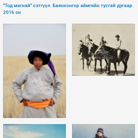
"Тод магнай" сэтгүүл. Баянхонгор аймгийн тусгай дугаар.
2016 он