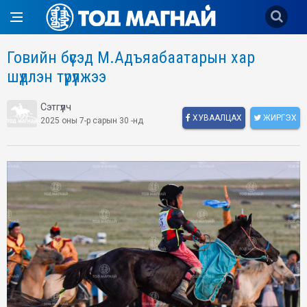
Говийн бүсэд М.Адъяабаатарын хар
шүдлэн түрүүлжээ
Сэтгүүлч
ХУВААЛЦАХ
ЖИРГЭХ
2025 оны 7-р сарын 30 -нд