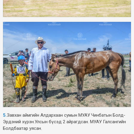
5.
Завхан аймгийн Алдархаан сумын МУАУ Чинбатын Болд-
Эрдэний хүрэн.Улсын бүсэд 2 айрагдсан. МУАУ Галсангийн
Болдбаатар уясан.