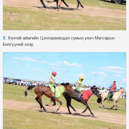
5.
Хэнтий аймгийн Цэнхэрмандал сумын уяач Магсарын
Билгүүний хээр.