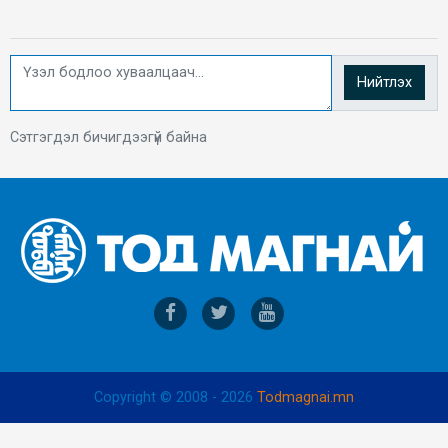
Нийтлэх
Сэтгэгдэл бичигдээгүй байна
Copyright © 2008 - 2026
Todmagnai.mn