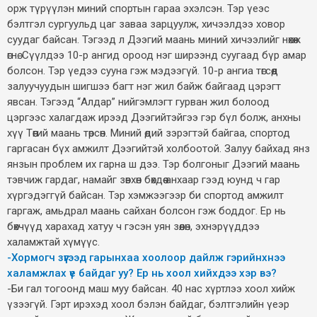
орж түрүүлэн миний спортын гараа эхэлсэн. Тэр үеэс
бэлтгэл сургуульд цаг заваа зарцуулж, хичээлдээ ховор
суудаг байсан. Тэгээд л Дээгий маань миний хичээлийг нөхөж
өгнө. Сүүлдээ 10-р ангид ороод нэг ширээнд суугаад бүр амар
болсон. Тэр үедээ сууна гэж мэдээгүй. 10-р ангиа төгсөөд
залуучуудын шигшээ багт нэг жил байж байгаад цэрэгт
явсан. Тэгээд “Алдар” нийгэмлэгт гурван жил болоод
цэргээс халагдаж ирээд Дээгийтэйгээ гэр бүл болж, анхны
хүү Төөгий маань төрсөн. Миний өдий зэрэгтэй байгаа, спортод
гаргасан бүх амжилт Дээгийтэй холбоотой. Залуу байхад янз
янзын проблем их гарна ш дээ. Тэр болгоныг Дээгий маань
тэвчиж гардаг, намайг зөвхөн бөхдөө анхаар гээд юунд ч гар
хүргэдэггүй байсан. Тэр хэмжээгээр би спортод амжилт
гаргаж, амьдрал маань сайхан болсон гэж боддог. Ер нь
бөхчүүд харахад хатуу ч гэсэн уян зөөлөн, эхнэрүүддээ
халамжтай хүмүүс.
-Хормогч зүүгээд гарынхаа хоолоор дайлж гэрийнхнээ
халамжлах үе байдаг уу? Ер нь хоол хийхдээ хэр вэ?
-Би гал тогоонд маш муу байсан. 40 нас хүртлээ хоол хийж
үзээгүй. Гэрт ирэхэд хоол бэлэн байдаг, бэлтгэлийн үеэр