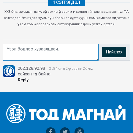
1 СЭТГЭГДЭЛ
ХХЗХ-ны журмын дагуу зүй зохисгүй зарим үг, хэллэгийг хязгаарласан тул ТА
сэтгэгдэл бичихдээ хууль зүйн болон ёс суртахууны хэм хэмжээг хүндэтгэнэ
үү. Хэм хэмжээг зөрчсөн сэтгэгдэлийг админ устгах эрхтэй.
Нийтлэх
202.126.92.98
2024 оны 2-р сарын 26 -нд
сайхан түүх байна
Reply