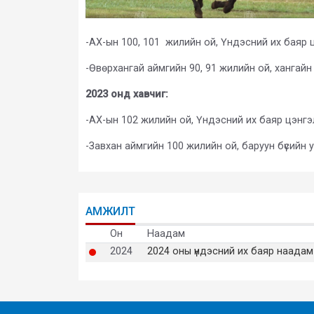
-АХ-ын 100, 101 жилийн ой, Үндэсний их баяр
-Өвөрхангай аймгийн 90, 91 жилийн ой, хангайн
2023 онд хавчиг:
-АХ-ын 102 жилийн ой, Үндэсний их баяр цэнг
-Завхан аймгийн 100 жилийн ой, баруун бүсийн
АМЖИЛТ
Он
Наадам
2024
2024 оны үндэсний их баяр наадам