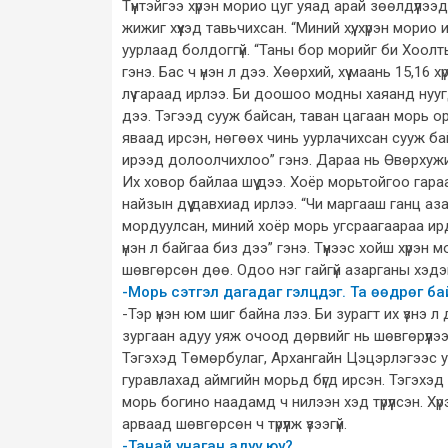
Түүнтэйгээ хүрэн морио цуг уяад арай зөөлдүүлэ
жижиг хүүхэд тавьчихсан. “Миний хүү, хүрэн мори
уурлаад болдоггүй. “Таны бор морийг би Хоолты
гэнэ. Бас ч үнэн л дээ. Хөөрхий, хүү маань 15,1
лүү гараад ирлээ. Би доошоо модны хаяанд нууг
дээ. Тэгээд сууж байсан, таван цагаан морь 
яваад ирсэн, нөгөөх чинь уурлачихсан сууж б
ирээд долоолчихлоо” гэнэ. Дараа нь Өвөрхужир
Их ховор байлаа шүү дээ. Хоёр морьтойгоо гараад
найзын дүү давхиад ирлээ. “Чи маргааш ганц аза
мордуулсан, миний хоёр морь угсраагаараа ирдэг
үнэн л байгаа биз дээ” гэнэ. Түүнээс хойш хүр
шөвгөрсөн дөө. Одоо нэг гайгүй азарганы хэдэ
-Морь сэтгэл дагадаг гэлцдэг. Та өөдрөг ба
-Тэр үнэн юм шиг байна лээ. Би зурагт их үзнэ 
зургаан адуу уяж очоод дөрвийг нь шөвгөрүүлэ
Тэгэхэд Төмөрбулаг, Архангайн Цэцэрлэгээс уя
гуравлахад аймгийн морьд бүгд ирсэн. Тэгэхэд 
морь богино наадамд ч нилээн хэд түрүүлсэн. Х
арваад шөвгөрсөн ч түрүүлж үзээгүй.
-Танай унаган адуу юу?