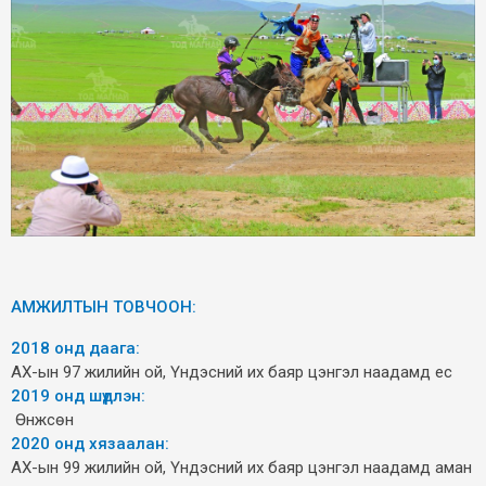
АМЖИЛТЫН ТОВЧООН:
2018 онд даага:
АХ-ын 97 жилийн ой, Үндэсний их баяр цэнгэл наадамд ес
2019 онд шүдлэн:
Өнжсөн
2020 онд хязаалан:
АХ-ын 99 жилийн ой, Үндэсний их баяр цэнгэл наадамд аман