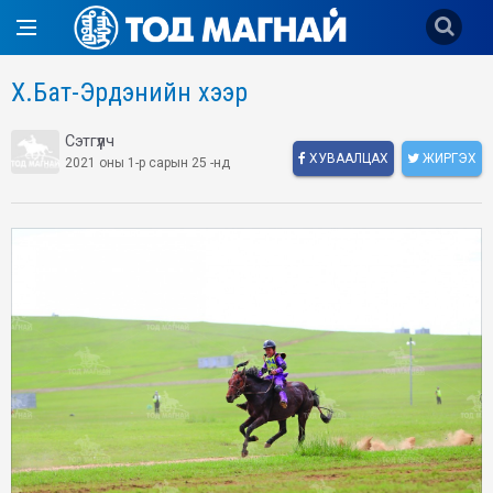
Х.Бат-Эрдэнийн хээр
Сэтгүүлч
ХУВААЛЦАХ
ЖИРГЭХ
2021 оны 1-р сарын 25 -нд