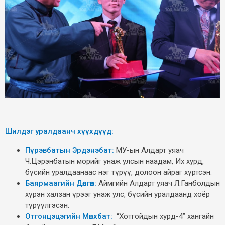
Шилдэг уралдаанч хүүхдүүд:
Пүрэвбатын Эрдэнэбат:
МУ-ын Алдарт уяач
Ч.Цэрэнбатын морийг унаж улсын наадам, Их хурд,
бүсийн уралдаанаас нэг түрүү, долоон айраг хүртсэн.
Баярмаагийн Дөлгөөн:
Аймгийн Алдарт уяач Л.Ганболдын
хүрэн халзан үрээг унаж улс, бүсийн уралдаанд хоёр
түрүүлгэсэн.
Отгонцэцэгийн Мөнхбат:
“Хотгойдын хурд-4” хангайн