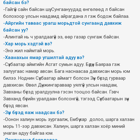
байсан бэ?
-Гайгүй сайн байсан шүү. Сунгаануудад өнгөлөөд л байсан
болохоор улсын наадамд айрагдана л гэж бодож байлаа.
-Айргийн таваас урагш морьдтой сунгаанд давхиж
байсан уу?
-Алинтай нь ч уралдаагүй ээ, өөр газар сунгаж байсан.
-Хар морь хэдтэй вэ?
-Энэ жил наймтай морь.
-Хаанахын ямар угшилтай адуу вэ?
-Сүхбаатар аймгийн Асгат сумын адуу. Бүдүүн Баяраа гэж
залуугаас намар авсан. Бага наснаасаа давхисан морь юм
билээ. Ноднин Сүхбаатар аймагт болсон Зүүн бүсэд гурваар
давхисан. Өвөл Дүнжингараваар уялгүй улсын наадам,
Завханы бүсэд уралдуулна гэсэн тооцоо байсан. Гэвч
Завханд бүсийн уралдаан болсонгүй, тэгээд Сүхбаатарын зүүн
бүсэд явсан.
-Зүүн бүсэд яаж наадсан бэ?
-Оонон халиун морь зургаалж, Ембүү хар долоо, шарга халзан
морь 11-ээр давхисан. Халиун, шарга халзан хоёр миний
унаган адуу байгаа юм.