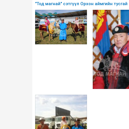
"Тод магнай" сэтгүүл Орхон аймгийн тусгай