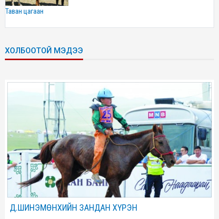
таван цагаан
ХОЛБООТОЙ МЭДЭЭ
Д.ШИНЭМӨНХИЙН ЗАНДАН ХҮРЭН