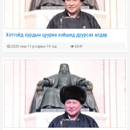
Хотгойд хурдын цууриа хойшид дуурсах алдар
2020 оны 11-р сарын 19 -нд
6541