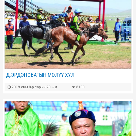
Д.ЭРДЭНЭБАТЫН МӨЛҮҮ ХУЛ
2019 оны 8-р сарын 23 -нд
6133