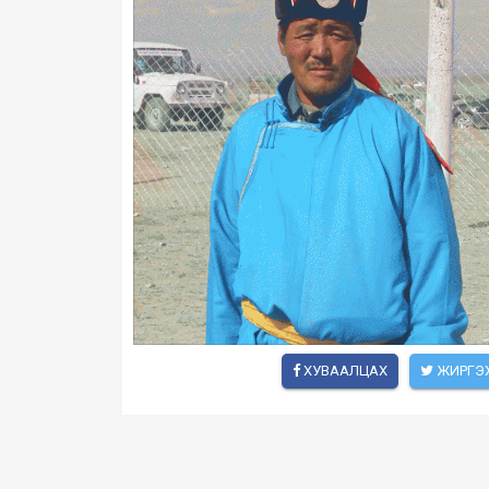
ХУВААЛЦАХ
ЖИРГЭ