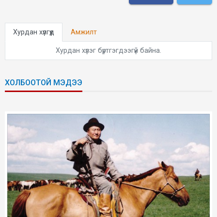
Хурдан хүлгүүд
Амжилт
Хурдан хүлэг бүртгэгдээгүй байна.
ХОЛБООТОЙ МЭДЭЭ